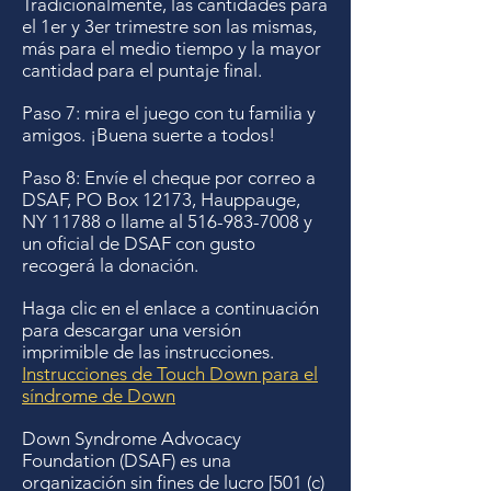
Tradicionalmente, las cantidades para
el 1er y 3er trimestre son las mismas,
más para el medio tiempo y la mayor
cantidad para el puntaje final.
Paso 7: mira el juego con tu familia y
amigos. ¡Buena suerte a todos!
Paso 8: Envíe el cheque por correo a
DSAF, PO Box 12173, Hauppauge,
NY 11788 o llame al
516-983-7008
y
un oficial de DSAF con gusto
recogerá la donación.
Haga clic en el enlace a continuación
para descargar una versión
imprimible de las instrucciones.
Instrucciones de Touch Down para el
síndrome de Down
Down Syndrome Advocacy
Foundation (DSAF) es una
organización sin fines de lucro [501 (c)