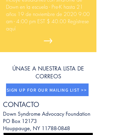
Down en la escuela - Pre-K hasta 21
años 19 de noviembre de 2020 9:00
am - 4:00 pm EST $ 40.00 Regístrese
aquí
ÚNASE A NUESTRA LISTA DE
CORREOS
SIGN UP FOR OUR MAILING LIST >>
CONTACTO
Down Syndrome Advocacy Foundation
PO Box 12173
Hauppauge, NY 11788-0848